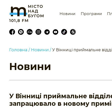
Новини
Програми
Пл
Головна /
Новини /
У Вінниці приймальне відд
Новини
У Вінниці приймальне відді
запрацювало в новому прим