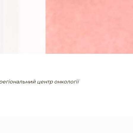
егіональний центр онкології ​​