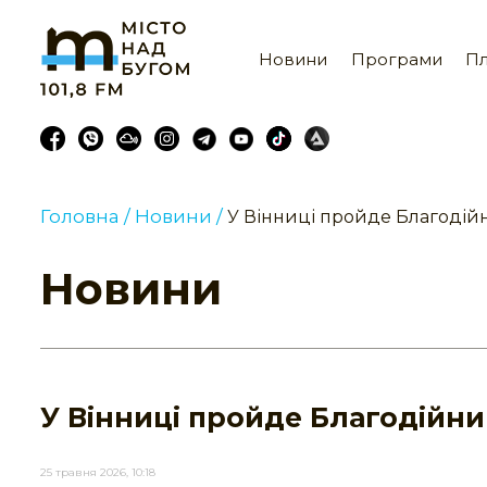
Новини
Програми
Пл
Головна /
Новини /
У Вінниці пройде Благодій
Новини
У Вінниці пройде Благодійн
25 травня 2026, 10:18