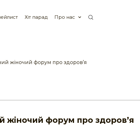
ейлист
Хіт парад
Про нас
ний жіночий форум про здоров’я
ий жіночий форум про здоров’я