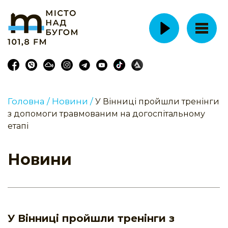
Головна /
Новини /
У Вінниці пройшли тренінги
з допомоги травмованим на догоспітальному
етапі
Новини
У Вінниці пройшли тренінги з