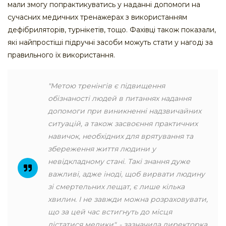
мали змогу попрактикуватись у наданні допомоги на
сучасних медичних тренажерах з використанням
дефібриляторів, турнікетів, тощо. Фахівці також показали,
які найпростіші підручні засоби можуть стати у нагоді за
правильного їх використання.
"Метою тренінгів є підвищення
обізнаності людей в питаннях надання
допомоги при виникненні надзвичайних
ситуацій, а також засвоєння практичних
навичок, необхідних для врятування та
збереження життя людини у
невідкладному стані. Такі знання дуже
важливі, адже іноді, щоб вирвати людину
зі смертельних лещат, є лише кілька
хвилин. І не завжди можна розраховувати,
що за цей час встигнуть до місця
дістатися медики", - зазначила директорка