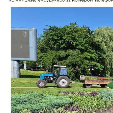
«Вінницязеленбуду» або за номером телефону: