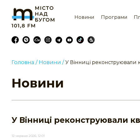
Новини
Програми
Пл
Головна /
Новини /
У Вінниці реконструювали 
Новини
У Вінниці реконструювали кв
12 червня 2026, 12:01