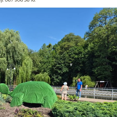
 067 906 56 16.