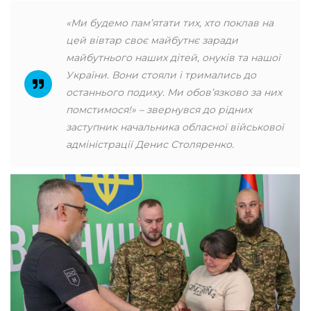
«Ми будемо пам’ятати тих, хто поклав на
цей вівтар своє майбутнє заради
майбутнього наших дітей, онуків та нашої
України. Вони стояли і тримались до
останнього подиху. Ми обов’язково за них
помстимося!» – звернувся до рідних
заступник начальника обласної військової
адміністрації Денис Столяренко.