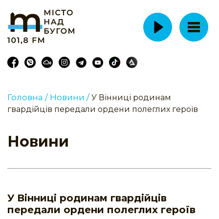
Головна /
Новини /
У Вінниці родинам
гвардійців передали ордени полеглих героїв
Новини
У Вінниці родинам гвардійців
передали ордени полеглих героїв