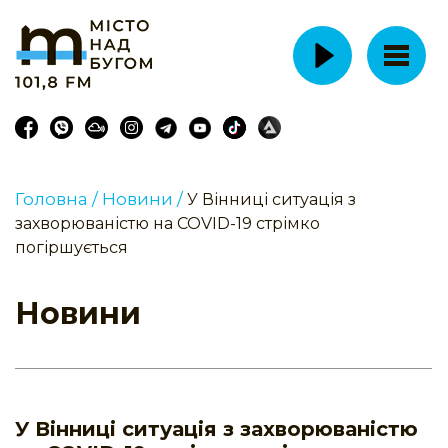
Головна /
Новини /
У Вінниці ситуація з
захворюваністю на COVID-19 стрімко
погіршується
Новини
У Вінниці ситуація з захворюваністю