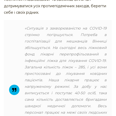
дотримуватися усіх протиепідемічних заходів, берегти
себе і своїх рідних.
«Ситуація з захворюваністю на COVID-19
стрімко погіршується. Потреба в
госпіталізації для мешканців Вінниці
збільшується. На сьогодні весь ліжковий
фонд лікарні перепрофільований в
інфекційні ліжка для лікування COVID-19.
Загальна кількість ліжок – 285, і усі вони
пристосовані до лікування ковідних
пацієнтів. Наша лікарня працює в
напруженому режимі. За добу у нас
виписується і поступає 40-50 осіб, така
сама кількість доставляється бригадами
швидкої медичної допомоги. Весь
персонал працює на межі своїх людських