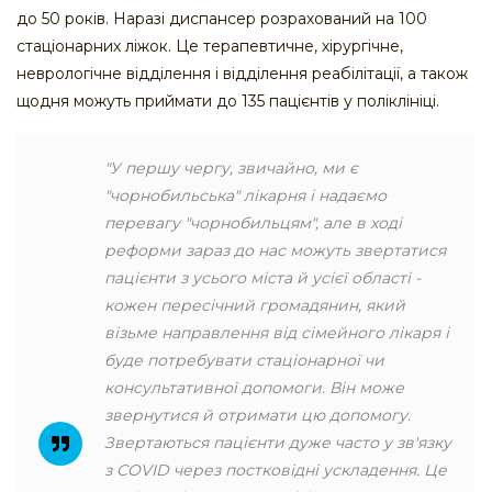
до 50 років. Наразі диспансер розрахований на 100
стаціонарних ліжок. Це терапевтичне, хірургічне,
неврологічне відділення і відділення реабілітації, а також
щодня можуть приймати до 135 пацієнтів у поліклініці.
"У першу чергу, звичайно, ми є
"чорнобильська" лікарня і надаємо
перевагу "чорнобильцям", але в ході
реформи зараз до нас можуть звертатися
пацієнти з усього міста й усієї області -
кожен пересічний громадянин, який
візьме направлення від сімейного лікаря і
буде потребувати стаціонарної чи
консультативної допомоги. Він може
звернутися й отримати цю допомогу.
Звертаються пацієнти дуже часто у зв'язку
з COVID через постковідні ускладення. Це