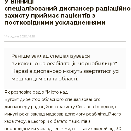
У Вінниці
спеціалізований диспансер радіаційно
захисту приймає пацієнтів з
постковідними ускладненнями
14 грудня 2020, 16:55
Раніше заклад спеціалізувався
виключно на реабілітації "чорнобильців".
Наразі в диспансер можуть звертатися усі
мешканці міста та області.
Як розповіла радіо "Місто над
Бугом" директор обласного спеціалізованого
диспансеру радіаційного захисту Світлана Голодюк, в
минулі роки заклад надавав допомогу реабілітаційного
характеру, а цьогоріч є багато пацієнтів з
постковідними ускладненнями, і вік таких людей від 30