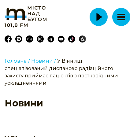
Головна /
Новини /
У Вінниці
спеціалізований диспансер радіаційного
захисту приймає пацієнтів з постковідними
ускладненнями
Новини