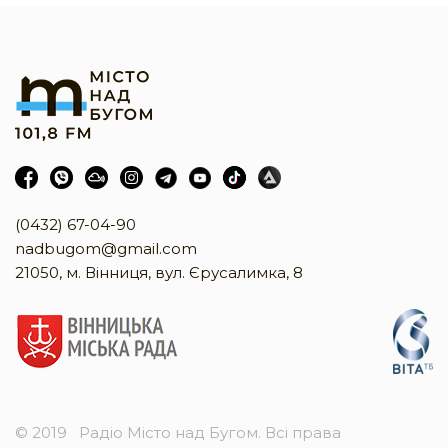
(0432) 67-04-90
nadbugom@gmail.com
21050, м. Вінниця, вул. Єрусалимка, 8
© 2019
Радіо Місто над Бугом. Всі права