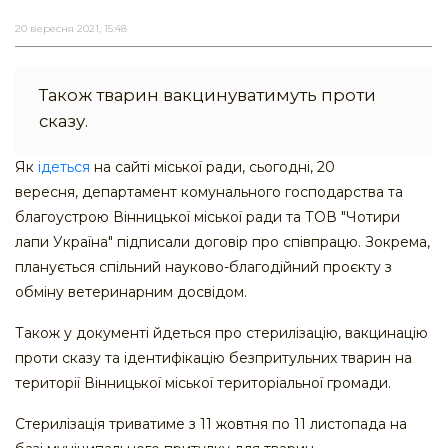
20 вересня 2021, 15:48
Також тварин вакцинуватимуть проти
сказу.
Як
ідеться
на сайті міської ради, сьогодні, 20
вересня, департамент комунального господарства та
благоустрою Вінницької міської ради та ТОВ "Чотири
лапи Україна" підписали договір про співпрацю. Зокрема,
планується спільний науково-благодійний проєкту з
обміну ветеринарним досвідом.
Також у документі йдеться про стерилізацію, вакцинацію
проти сказу та ідентифікацію безпритульних тварин на
території Вінницької міської територіальної громади.
Стерилізація триватиме з 11 жовтня по 11 листопада на