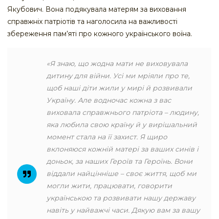
Якубович. Вона подякувала матерям за виховання
справжніх патріотів та наголосила на важливості
збереження пам’яті про кожного українського воїна.
«Я знаю, що жодна мати не виховувала
дитину для війни. Усі ми мріяли про те,
щоб наші діти жили у мирі й розвивали
Україну. Але водночас кожна з вас
виховала справжнього патріота – людину,
яка любила свою країну й у вирішальний
момент стала на її захист. Я щиро
вклоняюся кожній матері за ваших синів і
доньок, за наших Героїв та Героїнь. Вони
віддали найцінніше – своє життя, щоб ми
могли жити, працювати, говорити
українською та розвивати нашу державу
навіть у найважчі часи. Дякую вам за вашу