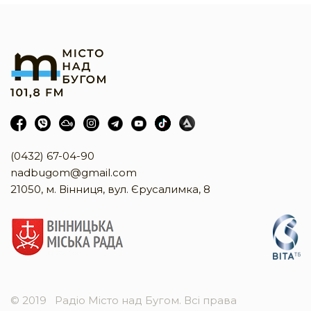
(0432) 67-04-90
nadbugom@gmail.com
21050, м. Вінниця, вул. Єрусалимка, 8
© 2019
Радіо Місто над Бугом. Всі права