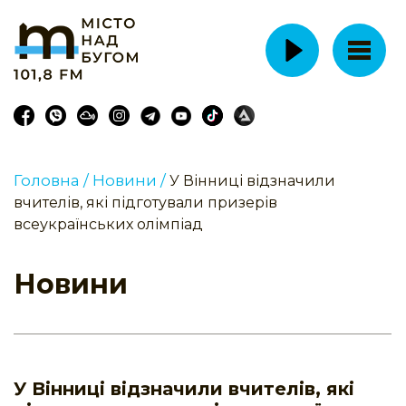
Головна /
Новини /
У Вінниці відзначили
вчителів, які підготували призерів
всеукраїнських олімпіад
Новини
У Вінниці відзначили вчителів, які