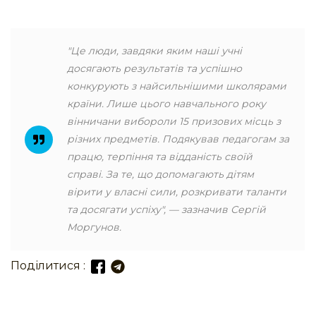
"Це люди, завдяки яким наші учні
досягають результатів та успішно
конкурують з найсильнішими школярами
країни. Лише цього навчального року
вінничани вибороли 15 призових місць з
різних предметів. Подякував педагогам за
працю, терпіння та відданість своїй
справі. За те, що допомагають дітям
вірити у власні сили, розкривати таланти
та досягати успіху", — зазначив Сергій
Моргунов.
Поділитися :