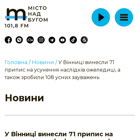
Головна /
Новини /
У Вінниці винесли 71
припис на усунення наслідків ожеледиці, а
також зробили 108 усних зауважень
Новини
У Вінниці винесли 71 припис на