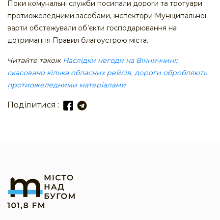
Поки комунальні служби посипали дороги та тротуари
протиожеледними засобами, інспектори Муніципальної
варти обстежували об’єкти господарювання на
дотримання Правил благоустрою міста.
Читайте також
Наслідки негоди на Вінниччині:
скасовано кілька обласних рейсів, дороги обробляють
протиожеледними матеріалами
Поділитися :