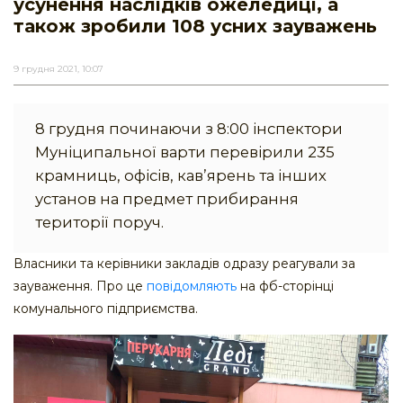
усунення наслідків ожеледиці, а
також зробили 108 усних зауважень
9 грудня 2021, 10:07
8 грудня починаючи з 8:00 інспектори
Муніципальної варти перевірили 235
крамниць, офісів, кав’ярень та інших
установ на предмет прибирання
території поруч.
Власники та керівники закладів одразу реагували за
зауваження. Про це
повідомляють
на фб-сторінці
комунального підприємства.