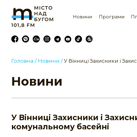
Новини
Програми
Пл
Головна /
Новини /
У Вінниці Захисники і Захи
Новини
У Вінниці Захисники і Захис
комунальному басейні