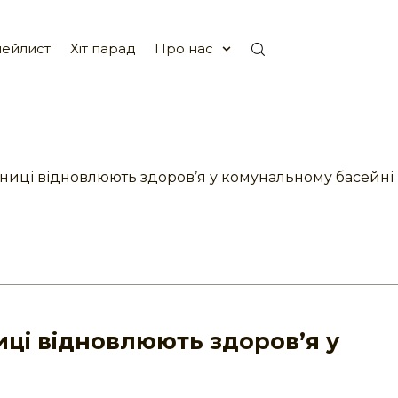
ейлист
Хіт парад
Про нас
сниці відновлюють здоров’я у комунальному басейні
ниці відновлюють здоров’я у