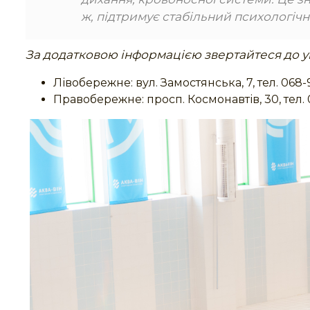
ж, підтримує стабільний психологічн
За додатковою інформацією звертайтеся до уп
Лівобережне: вул. Замостянська, 7, тел. 068-
Правобережне: просп. Космонавтів, 30, тел. 0