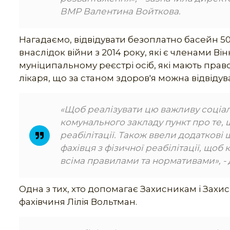
ВМР Валентина Войткова.
Нагадаємо, відвідувати безоплатно басейн 50
внаслідок війни з 2014 року, які є членами В
муніципальному реєстрі осіб, які мають право
лікаря, що за станом здоров'я можна відвідув
«Щоб реалізувати цю важливу соціал
комунального закладу пункт про те, 
реабілітації. Також ввели додаткові 
фахівця з фізичної реабілітації, щоб
всіма правилами та нормативами», -
Одна з тих, хто допомагає Захисникам і Захис
фахівчиня Лілія Вольтман.