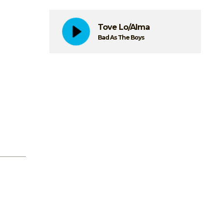
Tove Lo/Alma
Bad As The Boys