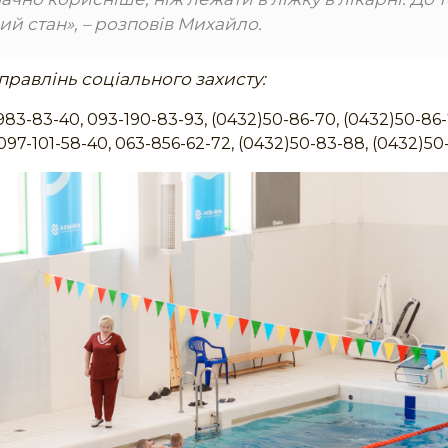
ий стан»
, – розповів Михайло.
равлінь соціального захисту:
983-83-40, 093-190-83-93, (0432)50-86-70, (0432)50-86-
97-101-58-40, 063-856-62-72, (0432)50-83-88, (0432)50-