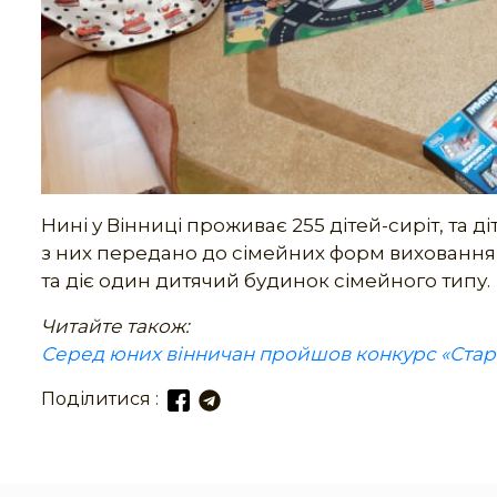
Нині у Вінниці проживає 255 дітей-сиріт, та 
з них передано до сімейних форм виховання - ц
та діє один дитячий будинок сімейного типу.
Читайте також:
Серед юних вінничан пройшов конкурс «Ста
Поділитися :