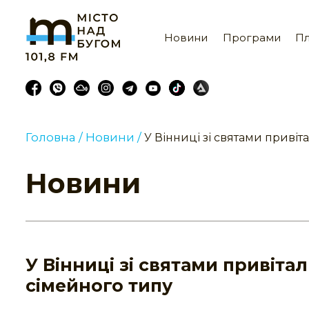
Новини
Програми
Пл
Головна /
Новини /
У Вінниці зі святами приві
Новини
У Вінниці зі святами привіт
сімейного типу