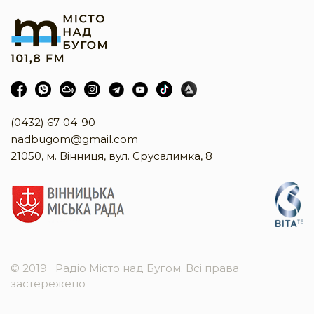
(0432) 67-04-90
nadbugom@gmail.com
21050, м. Вінниця, вул. Єрусалимка, 8
© 2019
Радіо Місто над Бугом. Всі права
застережено