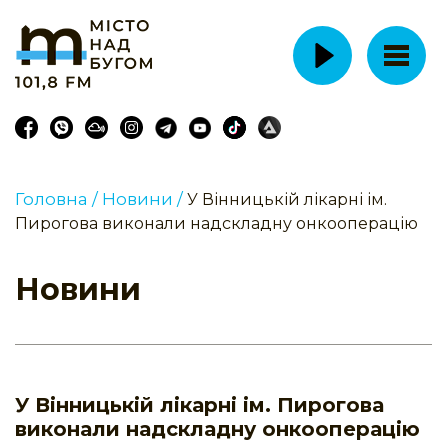
Головна /
Новини /
У Вінницькій лікарні ім.
Пирогова виконали надскладну онкооперацію
Новини
У Вінницькій лікарні ім. Пирогова
виконали надскладну онкооперацію