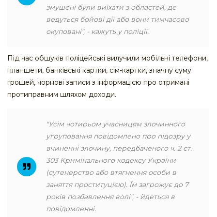
змушені були виїхати з областей, де
ведуться бойові дії або вони тимчасово
окуповані", - кажуть у поліції.
Під час обшуків поліцейські вилучили мобільні телефони,
планшети, банківські картки, сім-картки, значну суму
грошей, чорнові записи з інформацією про отримані
протиправним шляхом доходи.
"Усім чотирьом учасницям злочинного
угруповання повідомлено про підозру у
вчиненні злочину, передбаченого ч. 2 ст.
303 Кримінального кодексу України
(сутенерство або втягнення особи в
заняття проституцією). Їм загрожує до 7
років позбавлення волі", - йдеться в
повідомленні.