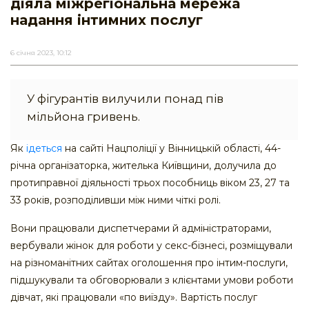
діяла міжрегіональна мережа
надання інтимних послуг
6 січня 2023, 10:12
У фігурантів вилучили понад пів
мільйона гривень.
Як
ідеться
на сайті Нацполіції у Вінницькій області, 44-
річна організаторка, жителька Київщини, долучила до
протиправної діяльності трьох пособниць віком 23, 27 та
33 років, розподіливши між ними чіткі ролі.
Вони працювали диспетчерами й адміністраторами,
вербували жінок для роботи у секс-бізнесі, розміщували
на різноманітних сайтах оголошення про інтим-послуги,
підшукували та обговорювали з клієнтами умови роботи
дівчат, які працювали «по виїзду». Вартість послуг