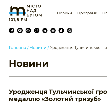
Новини
Програми
Пл
Головна /
Новини /
Уродженця Тульчинської гр
Новини
Уродженця Тульчинської гро
медаллю «Золотий тризуб»