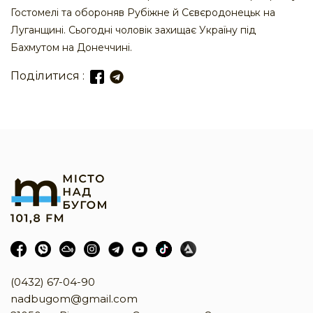
Гостомелі та обороняв Рубіжне й Сєвєродонецьк на
Луганщині. Сьогодні чоловік захищає Україну під
Бахмутом на Донеччині.
Поділитися :
(0432) 67-04-90
nadbugom@gmail.com