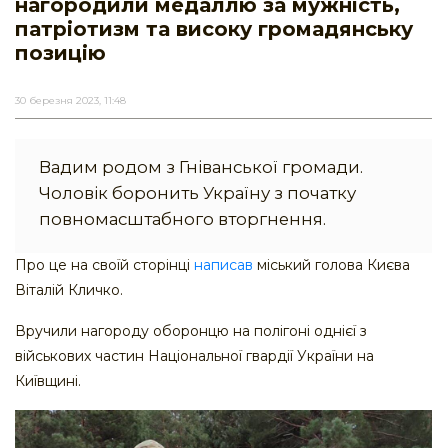
нагородили медаллю за мужність,
патріотизм та високу громадянську
позицію
30 березня 2023, 11:48
Вадим родом з Гніванської громади.
Чоловік боронить Україну з початку
повномасштабного вторгнення.
Про це на своїй сторінці
написав
міський голова Києва
Віталій Кличко.
Вручили нагороду оборонцю на полігоні однієї з
військових частин Національної гвардії України на
Київщині.