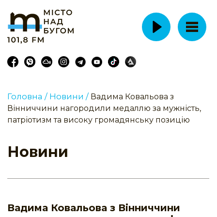
Головна /
Новини /
Вадима Ковальова з
Вінниччини нагородили медаллю за мужність,
патріотизм та високу громадянську позицію
Новини
Вадима Ковальова з Вінниччини