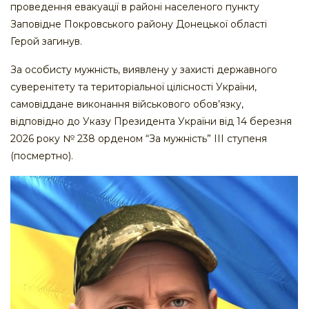
проведення евакуації в районі населеного пункту
Заповідне Покровського району Донецької області
Герой загинув.
За особисту мужність, виявлену у захисті державного
суверенітету та територіальної цілісності України,
самовіддане виконання військового обов’язку,
відповідно до Указу Президента України від 14 березня
2026 року № 238 орденом “За мужність” ІІІ ступеня
(посмертно).