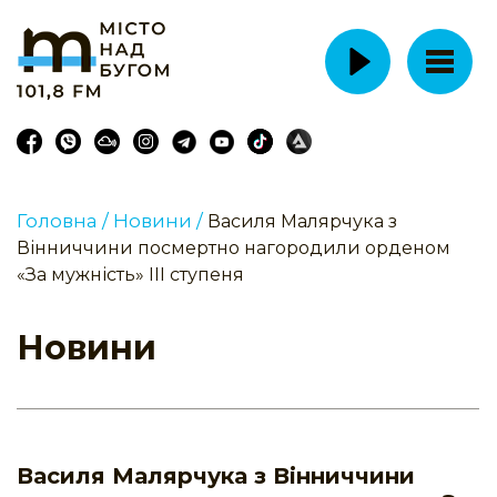
Головна /
Новини /
Василя Малярчука з
Вінниччини посмертно нагородили орденом
«За мужність» ІІІ ступеня
Новини
Василя Малярчука з Вінниччини