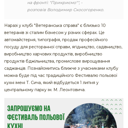
на фронті: "Прикриємо"", -
розповів Володимир Скосогоренко.
Наразі у клубі "Ветеранська справа" є близько 10
ветеранів зі сталим бізнесом у різних сферах. Це
автомайстерня, типографія, продаж професійного
посуду для ресторанної справи, ягідництво, садівництво,
виробництво харчових продуктів, виробництво
продуктів бджільництва, промислове вирощування
саджанців. Познайомитись ближче з учасниками клубу
можна буде під час традиційного Фестивалю польової
кухні імені Т. Сича, який відбудеться 1 липня у
центральному парку ім. М. Леонтовича.