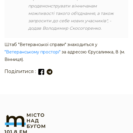
продемонструвати вінничанам
можливості такого об'єднання, а також
запросити до себе нових учасників", -
додав Володимир Скосогоренко.
Штаб "Ветеранської справи" знаходиться у
"Ветеранському просторі"
за адресою Єрусалимка, 8 (м.
Вінниця).
Поділитися :