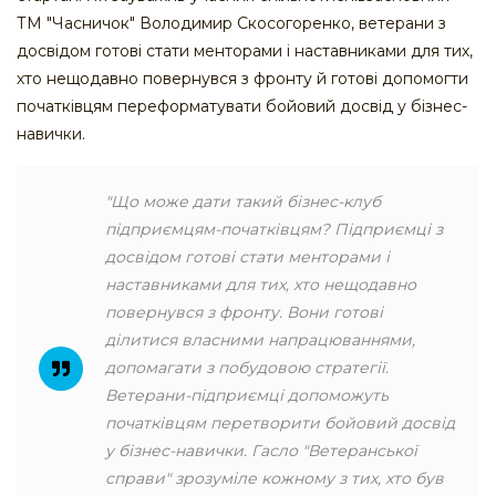
ТМ "Часничок" Володимир Скосогоренко, ветерани з
досвідом готові стати менторами і наставниками для тих,
хто нещодавно повернувся з фронту й готові допомогти
початківцям переформатувати бойовий досвід у бізнес-
навички.
"Що може дати такий бізнес-клуб
підприємцям-початківцям? Підприємці з
досвідом готові стати менторами і
наставниками для тих, хто нещодавно
повернувся з фронту. Вони готові
ділитися власними напрацюваннями,
допомагати з побудовою стратегії.
Ветерани-підприємці допоможуть
початківцям перетворити бойовий досвід
у бізнес-навички. Гасло "Ветеранської
справи" зрозуміле кожному з тих, хто був