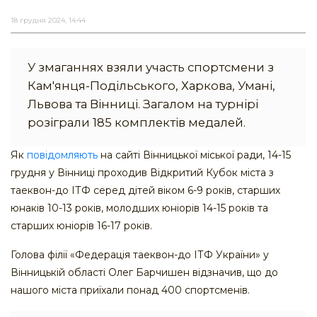
18 грудня 2024, 14:44
У змаганнях взяли участь спортсмени з
Кам'янця-Подільського, Харкова, Умані,
Львова та Вінниці. Загалом на турнірі
розіграли 185 комплектів медалей.
Як
повідомляють
на сайті Вінницької міської ради, 14-15
грудня у Вінниці проходив Відкритий Кубок міста з
таеквон-до ІТФ серед дітей віком 6-9 років, старших
юнаків 10-13 років, молодших юніорів 14-15 років та
старших юніорів 16-17 років.
Голова філії «Федерація таеквон-до ІТФ України» у
Вінницькій області Олег Барчишен відзначив, що до
нашого міста приїхали понад 400 спортсменів.