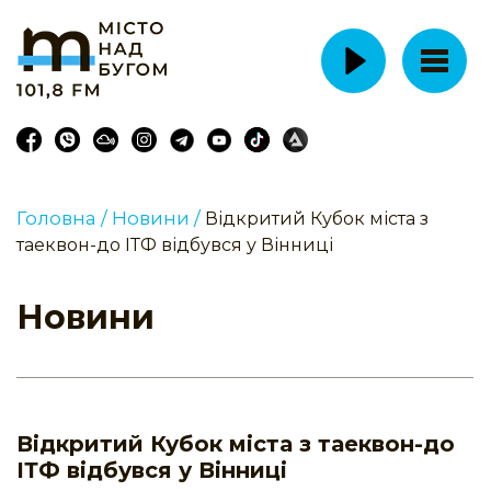
Головна /
Новини /
Відкритий Кубок міста з
таеквон-до ІТФ відбувся у Вінниці
Новини
Відкритий Кубок міста з таеквон-до
ІТФ відбувся у Вінниці