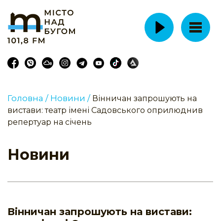
Головна /
Новини /
Вінничан запрошують на
вистави: театр імені Садовського оприлюднив
репертуар на січень
Новини
Вінничан запрошують на вистави: