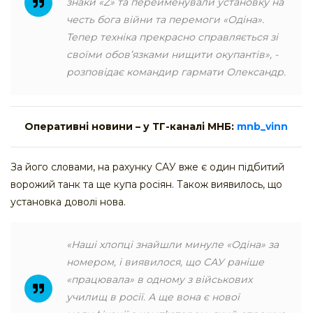
знаки «Z» та перейменували установку на
честь бога війни та перемоги «Одіна».
Тепер техніка прекрасно справляється зі
своїми обов’язками нищити окупантів», -
розповідає командир гармати Олександр.
Оперативні новини – у ТГ-каналі МНБ:
mnb_vinn
За його словами, на рахунку САУ вже є один підбитий
ворожий танк та ще купа росіян. Також виявилось, що
установка доволі нова.
«Наші хлопці знайшли минуле «Одіна» за
номером, і виявилося, що САУ раніше
«працювала» в одному з військових
училищ в росії. А ще вона є нової