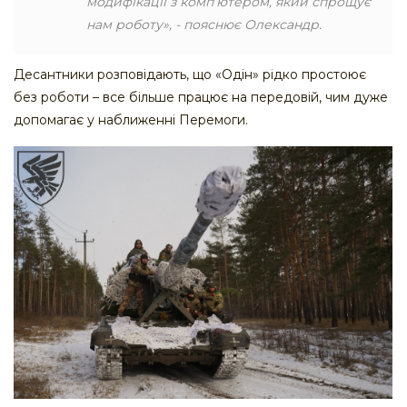
модифікації з комп’ютером, який спрощує
нам роботу», - пояснює Олександр.
Десантники розповідають, що «Одін» рідко простоює
без роботи – все більше працює на передовій, чим дуже
допомагає у наближенні Перемоги.