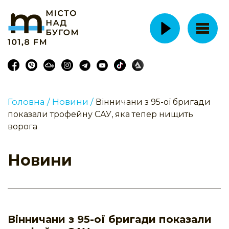
Головна /
Новини /
Вінничани з 95-ої бригади
показали трофейну САУ, яка тепер нищить
ворога
Новини
Вінничани з 95-ої бригади показали