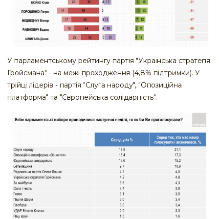
У парламентському рейтингу партія "Українська стратегія
Гройсмана" - на межі проходження (4,8% підтримки). У
трійці лідерів - партія "Слуга народу", "Опозиційна
платформа" та "Європейська солідарність".