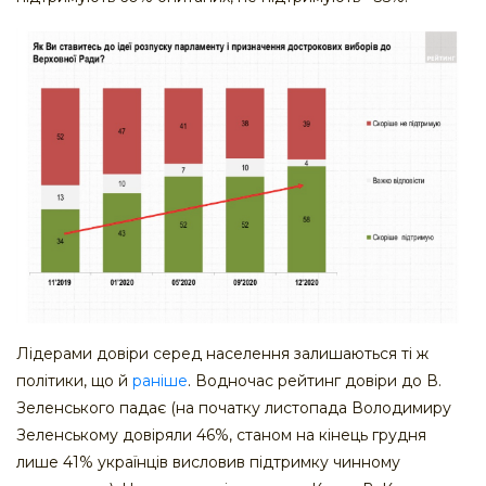
Лідерами довіри серед населення залишаються ті ж
політики, що й
раніше
. Водночас рейтинг довіри до В.
Зеленського падає (на початку листопада Володимиру
Зеленському довіряли 46%, станом на кінець грудня
лише 41% українців висловив підтримку чинному