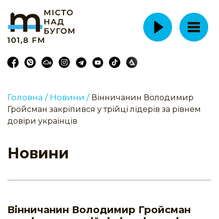
Головна /
Новини /
Вінничанин Володимир
Гройсман закріпився у трійці лідерів за рівнем
довіри українців
Новини
Вінничанин Володимир Гройсман