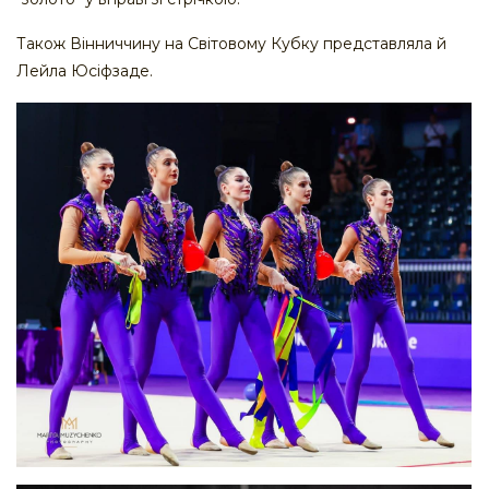
Також Вінниччину на Світовому Кубку представляла й
Лейла Юсіфзаде.