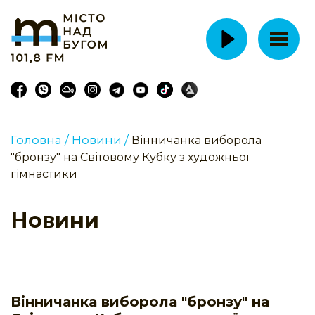
Головна /
Новини /
Вінничанка виборола
"бронзу" на Світовому Кубку з художньої
гімнастики
Новини
Вінничанка виборола "бронзу" на