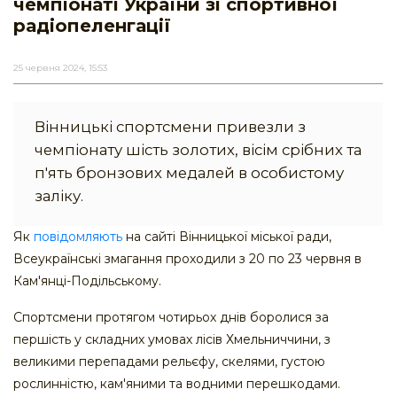
чемпіонаті України зі спортивної
радіопеленгації
25 червня 2024, 15:53
Вінницькі спортсмени привезли з
чемпіонату шість золотих, вісім срібних та
п'ять бронзових медалей в особистому
заліку.
Як
повідомляють
на сайті Вінницької міської ради,
Всеукраїнські змагання проходили з 20 по 23 червня в
Кам'янці-Подільському.
Спортсмени протягом чотирьох днів боролися за
першість у складних умовах лісів Хмельниччини, з
великими перепадами рельєфу, скелями, густою
рослинністю, кам'яними та водними перешкодами.