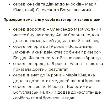
серед юнаків та дівчат до 14 років – Марія
Кіча (двічі), Олександр Богуславський.
Призерами змагань у своїх категоріях також стали:
серед дорослих – Олександр Марчук, який
має срібну нагороду; Аліна Солоненко, яка
до золотих медалей додала ще й «срібло»;
серед юніорів до 19 років – Володимир
Ляхович, який двічі став срібним призером;
Богдан Філоненко, який завоював «бронзу»;
серед юніорок до 19 років – Уляна Пізюк, яка
показала другий результат;
серед дівчат до 14 років – Марія Кіча, яка
додала до золотих медалей ще дві бронзові;
серед юнаків до 14 років – Володимир
Богуславський, який додав до «золота» ще
«срібло» та дві бронзові медалі.