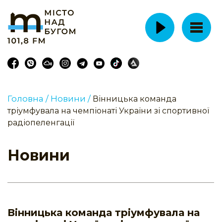
Головна /
Новини /
Вінницька команда
тріумфувала на чемпіонаті України зі спортивної
радіопеленгації
Новини
Вінницька команда тріумфувала на