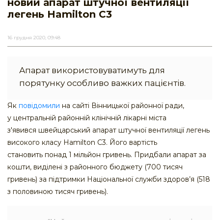
новий апарат штучної вентиляції
легень Hamilton C3
16 грудня 2020, 09:48
Апарат використовуватимуть для
порятунку особливо важких пацієнтів.
Як
повідомили
на сайті Вінницької районної ради,
у центральній районній клінічній лікарні міста
з'явився швейцарський апарат штучної вентиляції легень
високого класу Hamilton C3. Його вартість
становить понад 1 мільйон гривень. Придбали апарат за
кошти, виділені з районного бюджету (700 тисяч
гривень) за підтримки Національної служби здоров’я (518
з половиною тисяч гривень).