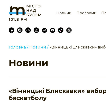
Новини
Програми
Пл
Головна /
Новини /
«Вінницькі Блискавки» вибо
Новини
«Вінницькі Блискавки» вибор
баскетболу