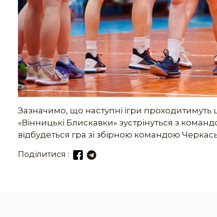
Зазначимо, що наступні ігри проходитимуть ц
«Вінницькі Блискавки» зустрінуться з команд
відбудеться гра зі збірною командою Черкась
Поділитися :