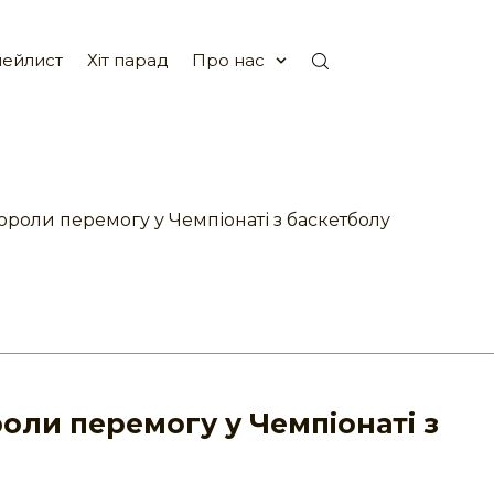
ейлист
Хіт парад
Про нас
роли перемогу у Чемпіонаті з баскетболу
оли перемогу у Чемпіонаті з