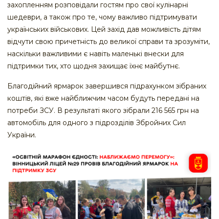
захопленням розповідали гостям про свої кулінарні
шедеври, а також про те, чому важливо підтримувати
українських військових. Цей захід дав можливість дітям
відчути свою причетність до великої справи та зрозуміти,
наскільки важливими є навіть маленькі внески для
підтримки тих, хто щодня захищає їхнє майбутнє.
Благодійний ярмарок завершився підрахунком зібраних
коштів, які вже найближчим часом будуть передані на
потреби ЗСУ. В результаті якого зібрали 216 565 грн на
автомобіль для одного з підрозділів Збройних Сил
України.