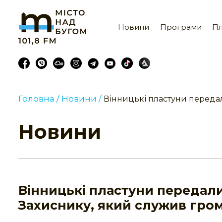
Новини
Програми
Пл
Головна /
Новини /
Вінницькі пластуни переда
Новини
Вінницькі пластуни передал
Захиснику, який служив грома