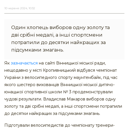
10 червня 2024, 10:32
Один хлопець виборов одну золоту та
дві срібні медалі, а інші спортсмени
потрапили до десятки найкращих за
підсумками змагань.
Як
зазначається
на сайті Вінницької міської ради,
нещодавно у місті Кропивницький відбувся чемпіонат
України з велосипедного спорту маунтенбайк, під час
якого шестеро вихованців Вінницької міської дитячо-
юнацької спортивної школи № 3 продемонстрували
чудові результати. Владислав Макаров виборов одну
золоту та дві срібні медалі, а інші спортсмени потрапили
до десятки найкращих за підсумками змагань.
Підготували велосипедистів до чемпіонату тренери-