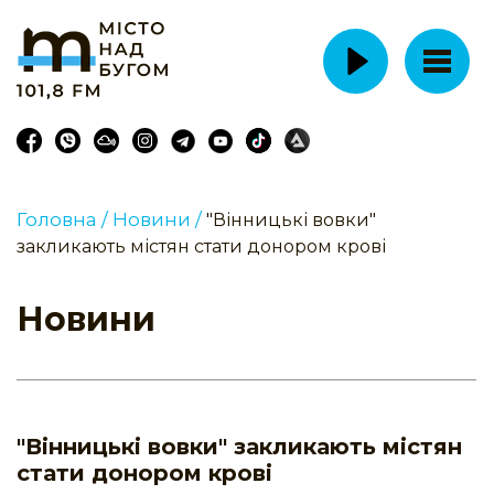
Головна /
Новини /
"Вінницькі вовки"
закликають містян стати донором крові
Новини
"Вінницькі вовки" закликають містян
стати донором крові