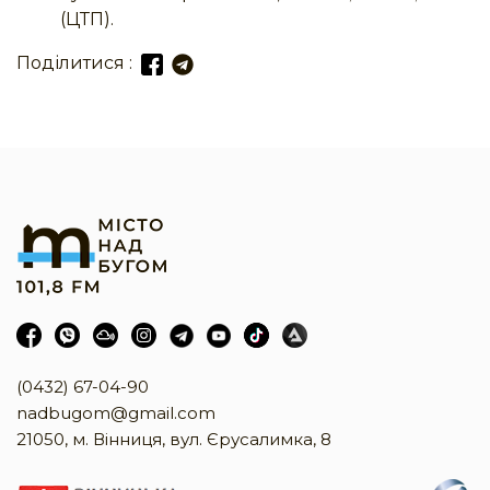
(ЦТП).
Поділитися :
(0432) 67-04-90
nadbugom@gmail.com
21050, м. Вінниця, вул. Єрусалимка, 8