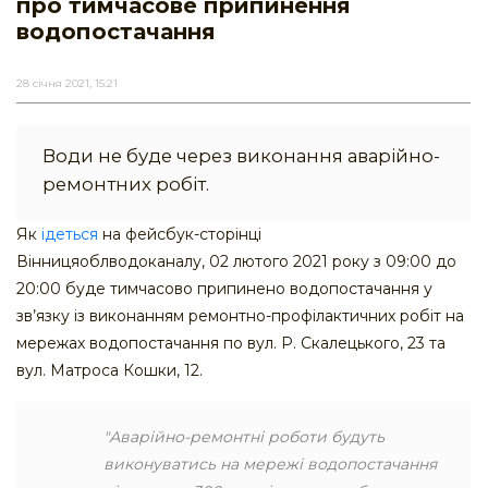
про тимчасове припинення
водопостачання
28 січня 2021, 15:21
Води не буде через виконання аварійно-
ремонтних робіт.
Як
ідеться
на фейсбук-сторінці
Вінницяоблводоканалу, 02 лютого 2021 року з 09:00 до
20:00 буде тимчасово припинено водопостачання у
зв’язку із виконанням ремонтно-профілактичних робіт на
мережах водопостачання по вул. Р. Скалецького, 23 та
вул. Матроса Кошки, 12.
"Аварійно-ремонтні роботи будуть
виконуватись на мережі водопостачання