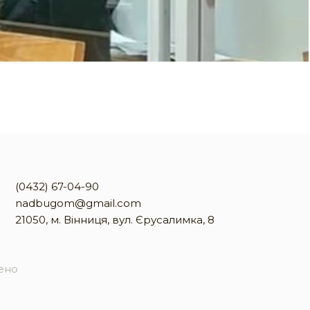
(0432) 67-04-90
nadbugom@gmail.com
21050, м. Вінниця, вул. Єрусалимка, 8
жено