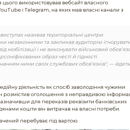
 цього використовував вебсайт власного
uTube і Telegram, на яких мав власні канали з
і виступах називав територіальні центри
мки незаконними та закликав аудиторію ігноруват
ід мобілізації і не виконувати військовий обов’язо
рсоніфікованих образ честі й гідності
онанням ними своїх службових обов’язків", — йдет
едійну діяльність як спосіб заволодіння чужими
ін розмістив оголошення з неправдивою інформа
зазначивши для переказів реквізити банківських
адянами кошти він витрачав на власні потреби.
вачений перебуває під вартою.