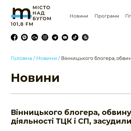
Новини
Програми
Пл
Головна /
Новини /
Вінницького блогера, обвин
Новини
Вінницького блогера, обвин
діяльності ТЦК і СП, засудили