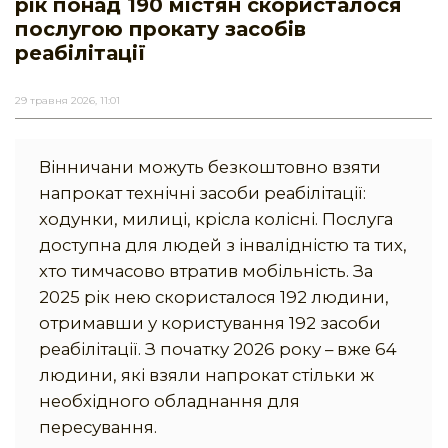
рік понад 190 містян скористалося
послугою прокату засобів
реабілітації
29 травня 2026, 11:01
Вінничани можуть безкоштовно взяти
напрокат технічні засоби реабілітації:
ходунки, милиці, крісла колісні. Послуга
доступна для людей з інвалідністю та тих,
хто тимчасово втратив мобільність. За
2025 рік нею скористалося 192 людини,
отримавши у користування 192 засоби
реабілітації. З початку 2026 року – вже 64
людини, які взяли напрокат стільки ж
необхідного обладнання для
пересування.