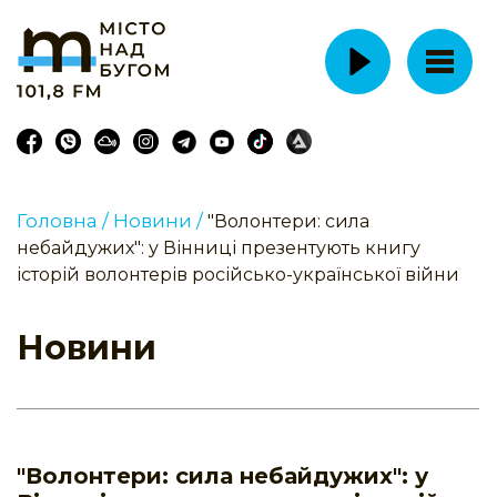
Головна /
Новини /
"Волонтери: сила
небайдужих": у Вінниці презентують книгу
історій волонтерів російсько-української війни
Новини
"Волонтери: сила небайдужих": у