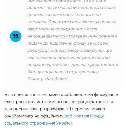
призначення нарахування та виплати
допомог по тимчасовій непрацездатності,
допомог по вагітності і пологам не
змінився. Для отримання фінансування на
оформлення електронних листів
непрацездатності страхувальник повинен
подати до відділення фонду за місцем
реєстрації окрему заяву-розрахунок, до
якої включені лише електронні листки
непрацездатності», - додала представниця
Фонду соціального страхування у
Вінницькій області.
Більш детально зі змінами і особливостями формування
електронного листа тимчасової непрацездатності та
заповнення заяв-розрахунків, з 1 вересня, можна
ознайомитися на офіційному
веб-порталі Фонду
соціального страхування України
.