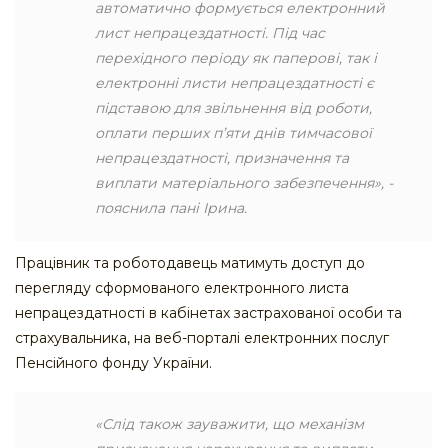
автоматично формується електронний
лист непрацездатності. Під час
перехідного періоду як паперові, так і
електронні листи непрацездатності є
підставою для звільнення від роботи,
оплати перших п’яти днів тимчасової
непрацездатності, призначення та
виплати матеріального забезпечення», -
пояснила пані Ірина.
Працівник та роботодавець матимуть доступ до
перегляду сформованого електронного листа
непрацездатності в кабінетах застрахованої особи та
страхувальника, на веб-порталі електронних послуг
Пенсійного фонду України.
«Слід також зауважити, що механізм