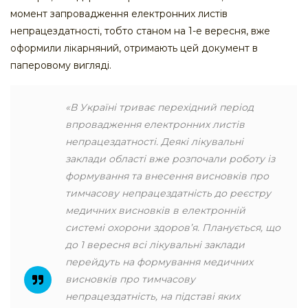
момент запровадження електронних листів
непрацездатності, тобто станом на 1-е вересня, вже
оформили лікарняний, отримають цей документ в
паперовому вигляді.
«В Україні триває перехідний період
впровадження електронних листів
непрацездатності. Деякі лікувальні
заклади області вже розпочали роботу із
формування та внесення висновків про
тимчасову непрацездатність до реєстру
медичних висновків в електронній
системі охорони здоров’я. Планується, що
до 1 вересня всі лікувальні заклади
перейдуть на формування медичних
висновків про тимчасову
непрацездатність, на підставі яких