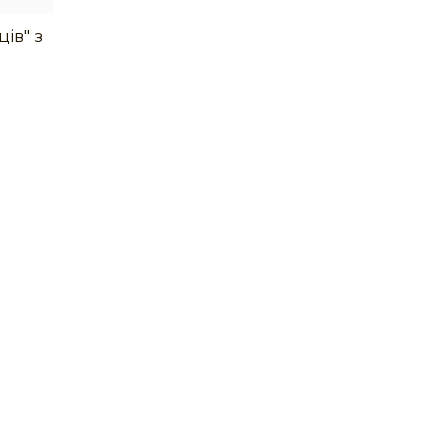
ів" з