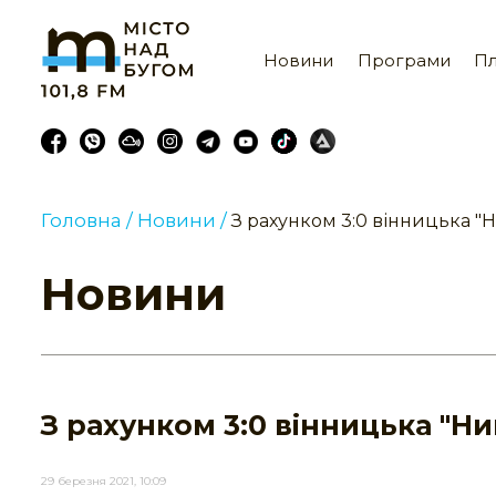
Новини
Програми
Пл
Головна /
Новини /
З рахунком 3:0 вінницька "Н
Новини
З рахунком 3:0 вінницька "Ни
29 березня 2021, 10:09