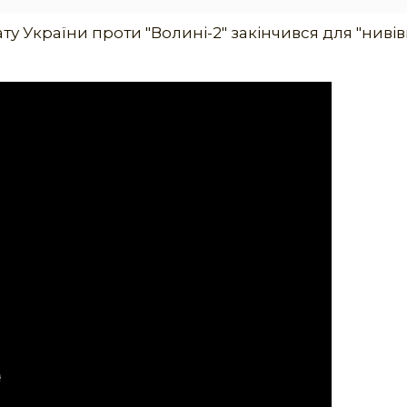
 України проти "Волині-2" закінчився для "нивівц