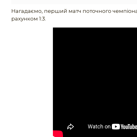
Нагадаємо, перший матч поточного чемпіонату
рахунком 1:3.