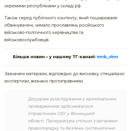
окремими республіками у складі рф.
Також серед публічного контенту, який поширювали
обвинувачені, чимало прославлянь російського
військово-політичного керівництва та
військовослужбовців.
Більше новин – у нашому ТГ-каналі:
mnb_vinn
Зазначені матеріали, відповідно до висновку спеціальної
експертизи, визнано протиправними.
Досудове розслідування у кримінальних
провадженнях здійснювалося
Управлінням СБУ у Вінницькій
області. Прокуратура спільно з органами
правопорядку та безпеки систематично