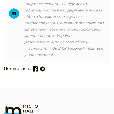
викриває злочини, які підривають
інформаційну безпеку держави в умовах
війни. Це, зокрема, стосується
виправдовування, визнання правомірною,
заперечення збройної агресії російської
федерації проти України,
розпочатої 2014 року, глорифікації її
учасників (ст. 436-2 КК України), - йдеться
у повідомленні.
Поділитися :