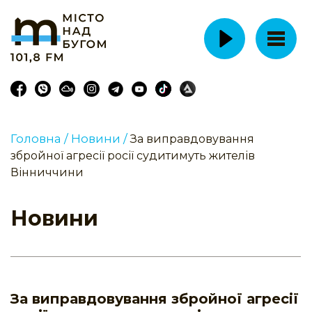
Головна /
Новини /
За виправдовування
збройної агресії росії судитимуть жителів
Вінниччини
Новини
За виправдовування збройної агресії