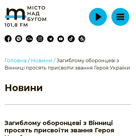
Головна /
Новини /
Загиблому оборонцеві з
Вінниці просять присвоїти звання Героя України
Новини
Загиблому оборонцеві з Вінниці
просять присвоїти звання Героя