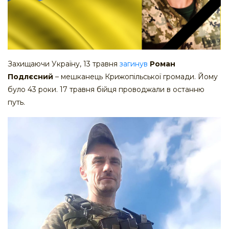
Захищаючи Україну, 13 травня
загинув
Роман
Подлєсний
– мешканець Крижопільської громади. Йому
було 43 роки. 17 травня бійця проводжали в останню
путь.