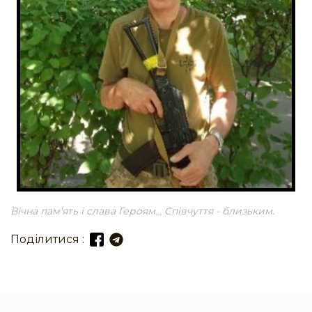
Вічна пам'ять і слава Героям... Співчуття - близьким.
Поділитися :