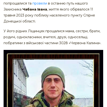
попрощалися та
провели
в останню путь нашого
Захисника
Чабана Івана
, життя якого обірвалося 11
травня 2023 року поблизу населеного пункту Спірне
Донецької області.
У його рідних Ліщинцях прощалися мама, сестри, брати,
родичі, однокласники, вчителі, друзі, односельці,
побратими з військової частини 3028 «Червона Калина».