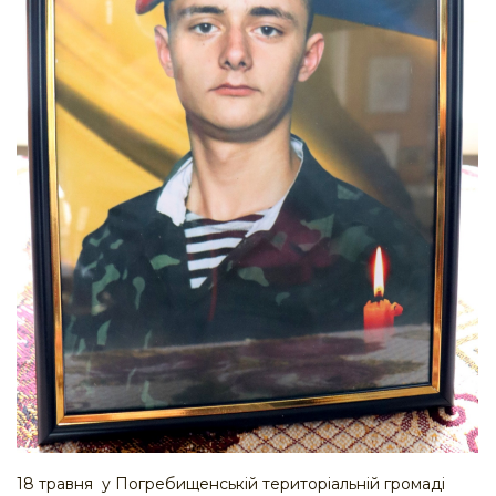
18 травня у Погребищенській територіальній громаді