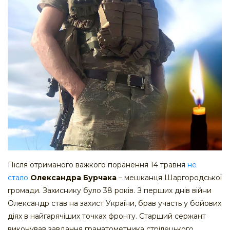
Після отриманого важкого поранення 14 травня
не
стало
Олександра Бурчака
– мешканця Шаргородської
громади. Захиснику було 38 років. З перших днів війни
Олександр став на захист України, брав участь у бойових
діях в найгарячіших точках фронту. Старший сержант
виконував завдання гранатометника стрілецького