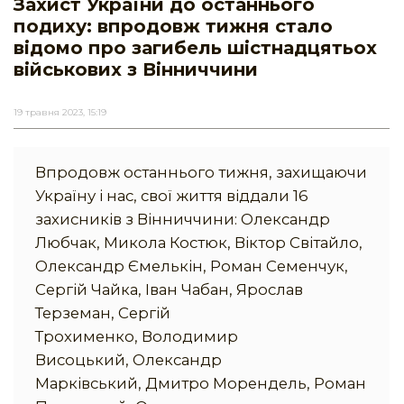
Захист України до останнього
подиху: впродовж тижня стало
відомо про загибель шістнадцятьох
військових з Вінниччини
19 травня 2023, 15:19
Впродовж останнього тижня, захищаючи
Україну і нас, свої життя віддали 16
захисників з Вінниччини: Олександр
Любчак, Микола Костюк, Віктор Світайло,
Олександр Ємелькін, Роман Семенчук,
Сергій Чайка, Іван Чабан, Ярослав
Терземан, Сергій
Трохименко, Володимир
Висоцький, Олександр
Марківський, Дмитро Морендель, Роман