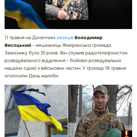
11 травня на Донеччині
загинув
Володимир
Висоцький
– мешканець Жмеринської громади.
Захиснику було 35 років. Він служив радіотелефоністом
розвідувального відділення – бойової розвідувальної
машини однієї з військових частин. У громаді 18 травня
оголосили День жалоби.