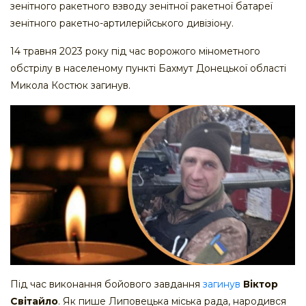
зенітного ракетного взводу зенітної ракетної батареї
зенітного ракетно-артилерійського дивізіону.
14 травня 2023 року під час ворожого мінометного
обстрілу в населеному пункті Бахмут Донецької області
Микола Костюк загинув.
Під час виконання бойового завдання
загинув
Віктор
Світайло
. Як пише Липовецька міська рада, народився