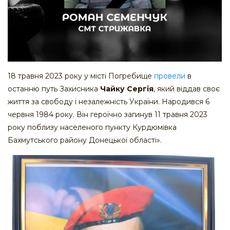
18 травня 2023 року у місті Погребище
провели
в
останню путь Захисника
Чайку Сергія
, який віддав своє
життя за свободу і незалежність України. Народився 6
червня 1984 року. Він героїчно загинув 11 травня 2023
року поблизу населеного пункту Курдюмівка
Бахмутського району Донецької області».