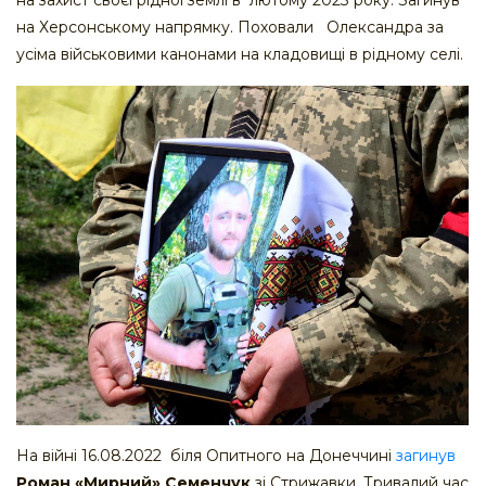
на Херсонському напрямку. Поховали Олександра за
усіма військовими канонами на кладовищі в рідному селі.
На війні 16.08.2022 біля Опитного на Донеччині
загинув
Роман «Мирний» Семенчук
зі Стрижавки. Тривалий час