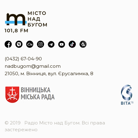
(0432) 67-04-90
nadbugom@gmail.com
21050, м. Вінниця, вул. Єрусалимка, 8
© 2019
Радіо Місто над Бугом. Всі права
застережено