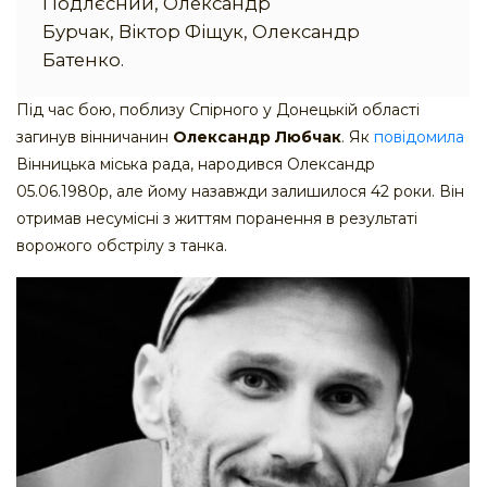
Подлєсний, Олександр
Бурчак, Віктор Фіщук, Олександр
Батенко.
Під час бою, поблизу Спірного у Донецькій області
загинув вінничанин
Олександр Любчак
. Як
повідомила
Вінницька міська рада, народився Олександр
05.06.1980р, але йому назавжди залишилося 42 роки. Він
отримав несумісні з життям поранення в результаті
ворожого обстрілу з танка.