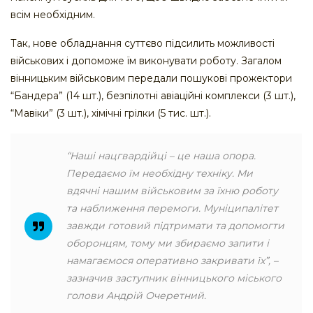
всім необхідним.
Так, нове обладнання суттєво підсилить можливості
військових і допоможе їм виконувати роботу. Загалом
вінницьким військовим передали пошукові прожектори
“Бандера” (14 шт.), безпілотні авіаційні комплекси (3 шт.),
“Мавіки” (3 шт.), хімічні грілки (5 тис. шт.).
“Наші нацгвардійці – це наша опора.
Передаємо їм необхідну техніку. Ми
вдячні нашим військовим за їхню роботу
та наближення перемоги. Муніципалітет
завжди готовий підтримати та допомогти
оборонцям, тому ми збираємо запити і
намагаємося оперативно закривати їх”, –
зазначив заступник вінницького міського
голови Андрій Очеретний.