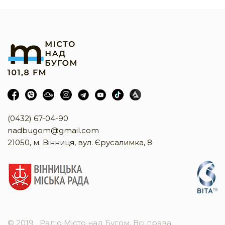
(0432) 67-04-90
nadbugom@gmail.com
21050, м. Вінниця, вул. Єрусалимка, 8
© 2019
Радіо Місто над Бугом. Всі права