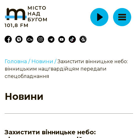
Головна /
Новини /
Захистити вінницьке небо:
вінницьким нацгвардійцям передали
спецобладнання
Новини
Захистити вінницьке небо: