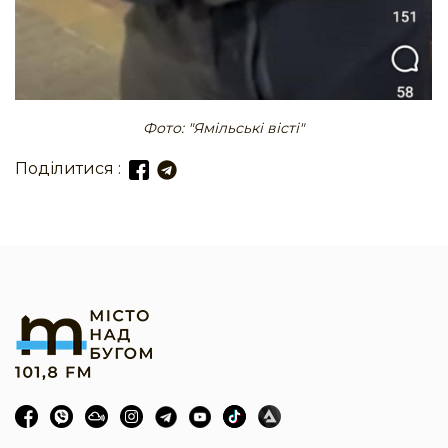
Фото: "Ямільські вісті"
Поділитися :