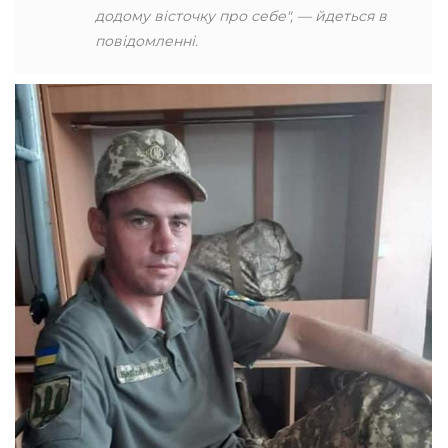
додому вісточку про себе", — йдеться в
повідомленні.