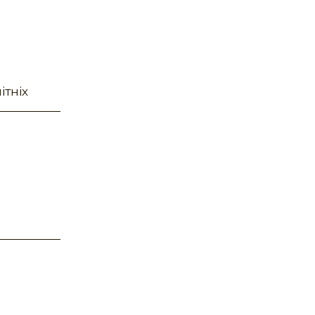
ітніх