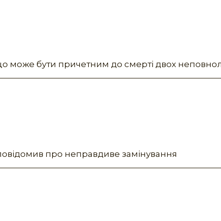
що може бути причетним до смерті двох неповнол
 повідомив про неправдиве замінування