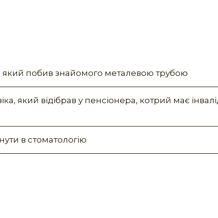
, який побив знайомого металевою трубою
а, який відібрав у пенсіонера, котрий має інвалі
нути в стоматологію