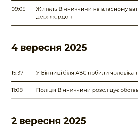
09:05
Житель Вінниччини на власному авто
держкордон
4 вересня 2025
15:37
У Вінниці біля АЗС побили чоловіка 
11:08
Поліція Вінниччини розслідує обстав
2 вересня 2025