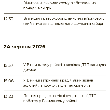
Вінниччині викрили схему із збитками на
понад 5 млн грн
Вінницькі правоохоронці викрили військового,
12:33
який вимагав від підлеглого щомісячні хабарі
24 червня 2026
У Вінницькому районі внаслідок ДТП загинула
15:37
дитина
У Вінниці затримали крадія, який зірвав
15:06
золотий ланцюжок з шиї пенсіонерки
Поліція працює на місці смертельної ДТП
13:23
поблизу у Вінницькому районі