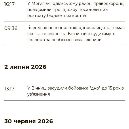
У Могилів-Подільському районі правоохоронці
16:17
повідомили про підозру посадовиці за
розтрату бюджетних коштів
Ґвалтував неповнолітню односелицю та знімав
09:36
все на телефон: на Вінниччині судитимуть
чоловіка за особливо тяжкі злочини
2 липня 2026
У Вінниці засудили бойовика "днр" до 15 років
13:17
ув'язнення
30 червня 2026