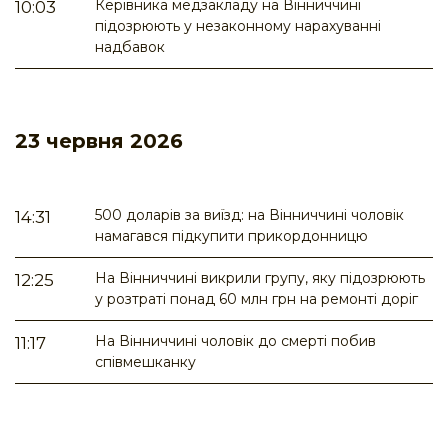
Керівника медзакладу на Вінниччині
10:03
підозрюють у незаконному нарахуванні
надбавок
23 червня 2026
500 доларів за виїзд: на Вінниччині чоловік
14:31
намагався підкупити прикордонницю
На Вінниччині викрили групу, яку підозрюють
12:25
у розтраті понад 60 млн грн на ремонті доріг
На Вінниччині чоловік до смерті побив
11:17
співмешканку