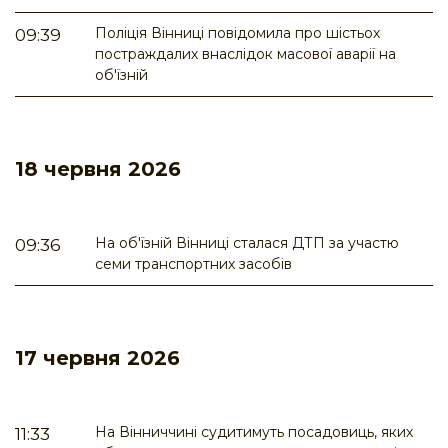
Поліція Вінниці повідомила про шістьох
09:39
постраждалих внаслідок масової аварії на
об'їзній
18 червня 2026
На об'їзній Вінниці сталася ДТП за участю
09:36
семи транспортних засобів
17 червня 2026
На Вінниччині судитимуть посадовиць, яких
11:33