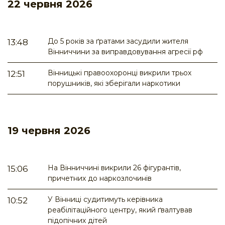
22 червня 2026
До 5 років за ґратами засудили жителя
13:48
Вінниччини за виправдовування агресії рф
Вінницькі правоохоронці викрили трьох
12:51
порушників, які зберігали наркотики
19 червня 2026
На Вінниччині викрили 26 фігурантів,
15:06
причетних до наркозлочинів
У Вінниці судитимуть керівника
10:52
реабілітаційного центру, який ґвалтував
підопічних дітей