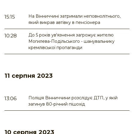
На Вінниччині затримали неповнолітнього,
15:15
який викрав автівку в пенсіонера
До 5 років ув'язнення загрожує жителю
10:28
Могилева-Подільського - шанувальнику
кремлівської пропаганди
11 серпня 2023
Поліція Вінниччини розслідує ДТП, у якій
13:06
загинув 80-річний пішохід
10 серпня 2023