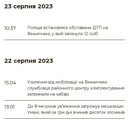
23 серпня 2023
Поліція встановлює обставини ДТП на
10:37
Вінниччині, у якій загинуло 12 осіб
22 серпня 2023
Ухилення від мобілізації: на Вінниччині
15:04
службовця районного центру комплектування
затримали на хабарі
До 8-ми років ув'язнення загрожує мешканцю
13:01
Умані, який за три дні вчинив десяток злочинів