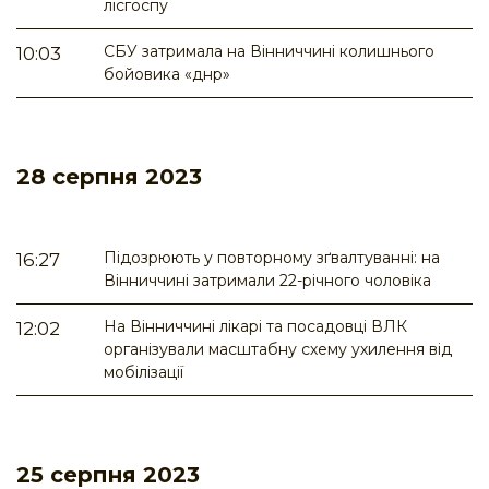
лісгоспу
СБУ затримала на Вінниччині колишнього
10:03
бойовика «днр»
28 серпня 2023
Підозрюють у повторному зґвалтуванні: на
16:27
Вінниччині затримали 22-річного чоловіка
На Вінниччині лікарі та посадовці ВЛК
12:02
організували масштабну схему ухилення від
мобілізації
25 серпня 2023