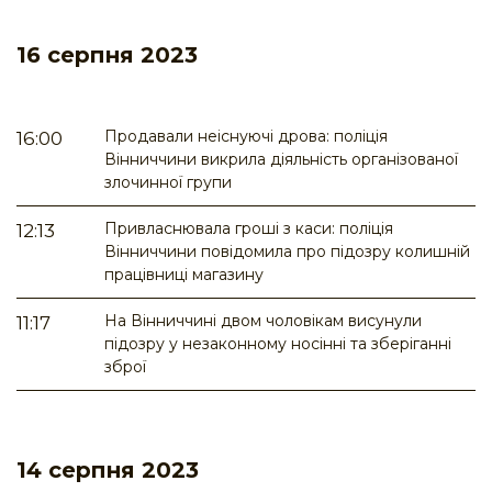
16 серпня 2023
Продавали неіснуючі дрова: поліція
16:00
Вінниччини викрила діяльність організованої
злочинної групи
Привласнювала гроші з каси: поліція
12:13
Вінниччини повідомила про підозру колишній
працівниці магазину
На Вінниччині двом чоловікам висунули
11:17
підозру у незаконному носінні та зберіганні
зброї
14 серпня 2023