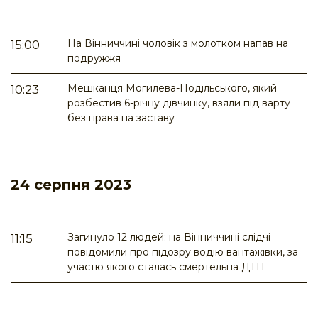
На Вінниччині чоловік з молотком напав на
15:00
подружжя
Мешканця Могилева-Подільського, який
10:23
розбестив 6-річну дівчинку, взяли під варту
без права на заставу
24 серпня 2023
Загинуло 12 людей: на Вінниччині слідчі
11:15
повідомили про підозру водію вантажівки, за
участю якого сталась смертельна ДТП