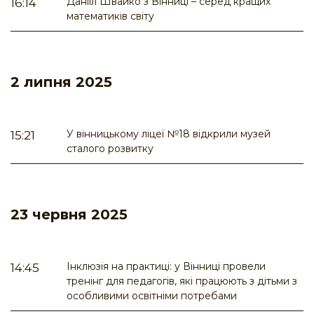
Даніїл Швайко з Вінниці – серед кращих
16:14
математиків світу
2 липня 2025
У вінницькому ліцеї №18 відкрили музей
15:21
сталого розвитку
23 червня 2025
Інклюзія на практиці: у Вінниці провели
14:45
тренінг для педагогів, які працюють з дітьми з
особливими освітніми потребами