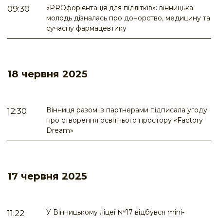
«PROфорієнтація для підлітків»: вінницька
09:30
молодь дізналась про донорство, медицину та
сучасну фармацевтику
18 червня 2025
Вінниця разом із партнерами підписала угоду
12:30
про створення освітнього простору «Factory
Dream»
17 червня 2025
У Вінницькому ліцеї №17 відбувся mini-
11:22