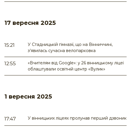
17 вересня 2025
У Стадницькій гімназії, що на Вінниччині,
15:21
з’явилась сучасна велопарковка
«Вчителям від Google»: у 26 вінницькому ліцеї
12:55
облаштували освітній центр «Вулик»
1 вересня 2025
У вінницьких ліцеях пролунав перший дзвоник
17:47