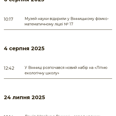
Музей науки відкрили у Вінницькому фізико-
10:17
математичному ліцеї № 17
4 серпня 2025
У Вінниці розпочався новий набір на «Літню
12:42
екологічну школу»
24 липня 2025