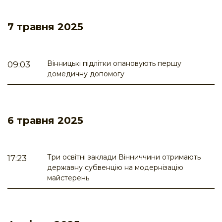
7 травня 2025
Вінницькі підлітки опановують першу
09:03
домедичну допомогу
6 травня 2025
Три освітні заклади Вінниччини отримають
17:23
державну субвенцію на модернізацію
майстерень