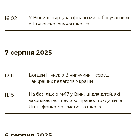
У Вінниці стартував фінальний набір учасників
16:02
«Літньої екологічної школи»
7 серпня 2025
Богдан Пічкур з Вінниччини – серед
12:11
найкращих педагогів України
На базі ліцею №17 у Вінниці для дітей, які
11:15
захоплюються наукою, працює традиційна
Літня фізико-математична школа
6 серпня 2025