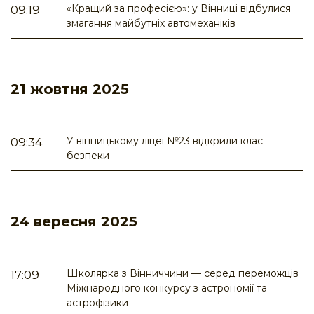
«Кращий за професією»: у Вінниці відбулися
09:19
змагання майбутніх автомеханіків
21 жовтня 2025
У вінницькому ліцеї №23 відкрили клас
09:34
безпеки
24 вересня 2025
Школярка з Вінниччини — серед переможців
17:09
Міжнародного конкурсу з астрономії та
астрофізики