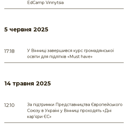
EdCamp Vinnytsia
5 червня 2025
У Вінниці завершився курс громадянської
17:18
освіти для підлітків «Must have»
14 травня 2025
За підтримки Представництва Європейського
12:10
Союзу в Україні у Вінниці проходять «Дні
кар’єри ЄС»