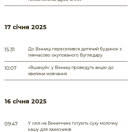
17 січня 2025
До Вінниці переселився дитячий будинок з
15:31
тимчасово окупованого Вугледару
«Вшануй»: у Вінниці проведуть акцію до
10:07
хвилини мовчання
16 січня 2025
У селі на Вінниччині готують суху молочну
09:47
кашу для захисників