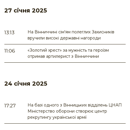
27 січня 2025
На Вінниччині сім'ям полеглих Захисників
13:13
вручили високі державні нагороди
«Золотий хрест» за мужність та героїзм
11:06
отримав артилерист з Вінниччини
24 січня 2025
На базі одного з Вінницьких відділень ЦНАП
17:27
Міністерство оборони створює центр
рекрутингу української армії