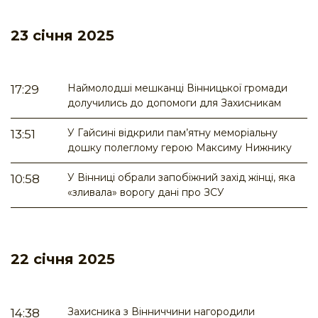
23 січня 2025
Наймолодші мешканці Вінницької громади
17:29
долучились до допомоги для Захисникам
У Гайсині відкрили пам’ятну меморіальну
13:51
дошку полеглому герою Максиму Нижнику
У Вінниці обрали запобіжний захід жінці, яка
10:58
«зливала» ворогу дані про ЗСУ
22 січня 2025
Захисника з Вінниччини нагородили
14:38