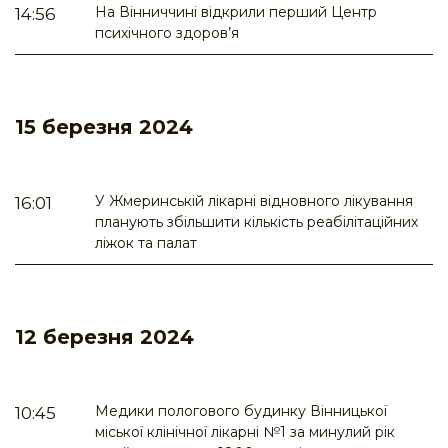
На Вінниччині відкрили перший Центр
14:56
психічного здоров’я
15 березня 2024
У Жмеринській лікарні відновного лікування
16:01
планують збільшити кількість реабілітаційних
ліжок та палат
12 березня 2024
Медики пологового будинку Вінницької
10:45
міської клінічної лікарні №1 за минулий рік