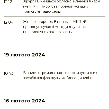
Хірурги Вінницької обласної клінічної лікарні
12:12
імені М. І. Пирогова провели успішну
трансплантацію серця
Жіноче здоров'я: Вінницька МКЛ №1
12:04
пропонує сучасні методи лікування
гінекологічних захворювань
19 лютого 2024
Вінниця отримала партію протипухлинних
10:43
засобів від французьких благодійників
16 лютого 2024