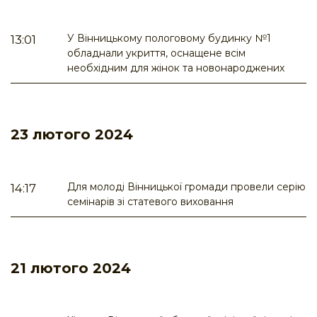
У Вінницькому пологовому будинку №1
13:01
обладнали укриття, оснащене всім
необхідним для жінок та новонароджених
23 лютого 2024
Для молоді Вінницької громади провели серію
14:17
семінарів зі статевого виховання
21 лютого 2024