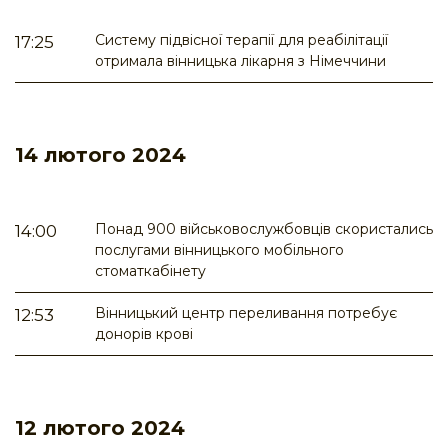
Систему підвісної терапії для реабілітації
17:25
отримала вінницька лікарня з Німеччини
14 лютого 2024
Понад 900 військовослужбовців скористались
14:00
послугами вінницького мобільного
стоматкабінету
Вінницький центр переливання потребує
12:53
донорів крові
12 лютого 2024