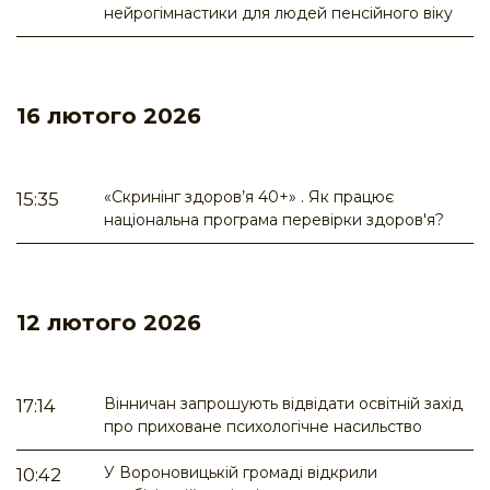
нейрогімнастики для людей пенсійного віку
16 лютого 2026
«Скринінг здоров’я 40+» . Як працює
15:35
національна програма перевірки здоров'я?
12 лютого 2026
Вінничан запрошують відвідати освітній захід
17:14
про приховане психологічне насильство
У Вороновицькій громаді відкрили
10:42