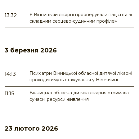
У Вінницькій лікарні прооперували пацієнта зі
13:32
складним серцево-судинним профілем
3 березня 2026
Психіатри Вінницької обласної дитячої лікарні
14:13
проходитимуть стажування у Німеччині
Вінницька обласна дитяча лікарня отримала
11:15
сучасні ресурси живлення
23 лютого 2026