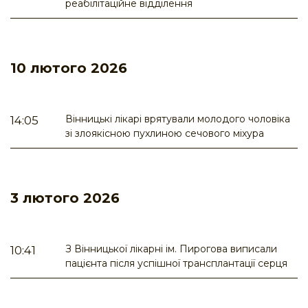
реабілітаційне відділення
10 лютого 2026
Вінницькі лікарі врятували молодого чоловіка
14:05
зі злоякісною пухлиною сечового міхура
3 лютого 2026
З Вінницької лікарні ім. Пирогова виписали
10:41
пацієнта після успішної трансплантації серця