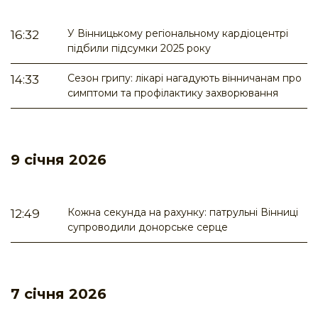
У Вінницькому регіональному кардіоцентрі
16:32
підбили підсумки 2025 року
Сезон грипу: лікарі нагадують вінничанам про
14:33
симптоми та профілактику захворювання
9 січня 2026
Кожна секунда на рахунку: патрульні Вінниці
12:49
супроводили донорське серце
7 січня 2026