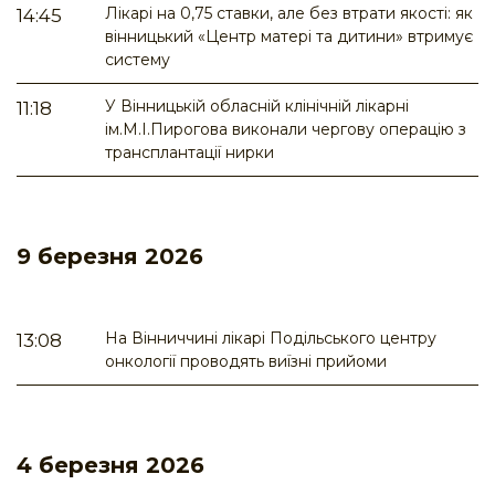
Лікарі на 0,75 ставки, але без втрати якості: як
14:45
вінницький «Центр матері та дитини» втримує
систему
У Вінницькій обласній клінічній лікарні
11:18
ім.М.І.Пирогова виконали чергову операцію з
трансплантації нирки
9 березня 2026
На Вінниччині лікарі Подільського центру
13:08
онкології проводять виїзні прийоми
4 березня 2026