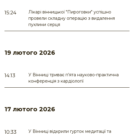
Лікарі вінницької "Пироговки" успішно
15:24
провели складну операцію з видалення
пухлини серця
19 лютого 2026
У Вінниці триває п’ята науково-практична
14:13
конференція з кардіології
17 лютого 2026
У Вінниці відкрили гурток медитації та
10:33