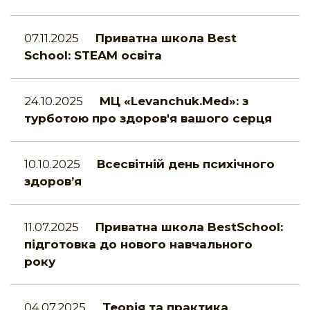
07.11.2025
Приватна школа Best
School: STEAM освіта
24.10.2025
МЦ «Levanchuk.Med»: з
турботою про здоров'я вашого серця
10.10.2025
Всесвітній день психічного
здоров’я
11.07.2025
Приватна школа BestSchool:
підготовка до нового навчального
року
04.07.2025
Теорія та практика