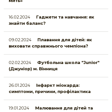
мить»
16.02.2024
Гаджети та навчання: як
знайти баланс?
09.02.2024
Плавання для дітей: як
виховати справжнього чемпіона?
02.02.2024
Футбольна школа "Junior"
(Джуніор) м. Вінниця
26.01.2024
Інфаркт міокарда:
симптоми, причини, профілактика
19.01.2024
Малювання для дітей та