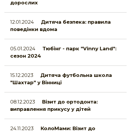
дорослих
12.01.2024
Дитяча безпека: правила
поведінки вдома
05.01.2024
Тюбінг - парк "Vinny Land":
сезон 2024
15.12.2023
Дитяча футбольна школа
"Шахтар" у Вінниці
08.12.2023
Візит до ортодонта:
виправлення прикусу у дітей
24.11.2023
КолоМами: Візит до