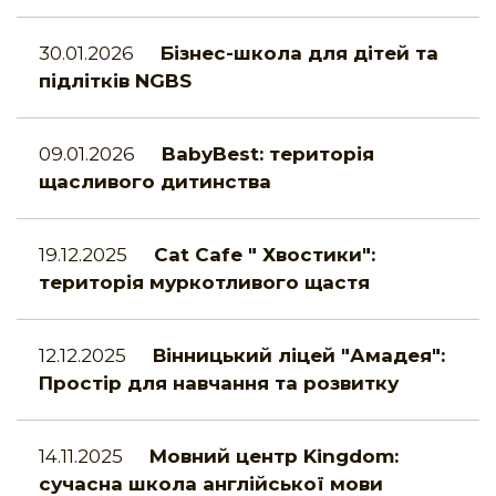
30.01.2026
Бізнес-школа для дітей та
підлітків NGBS
09.01.2026
BabyBest: територія
щасливого дитинства
19.12.2025
Cat Cafe " Хвостики":
територія муркотливого щастя
12.12.2025
Вінницький ліцей "Амадея":
Простір для навчання та розвитку
14.11.2025
Мовний центр Kingdom:
сучасна школа англійської мови