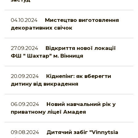
04.10.2024
Мистецтво виготовлення
декоративних свічок
27.09.2024
Відкриття нової локації
ФШ " Шахтар" м. Вінниця
20.09.2024
Кіднепінг: як вберегти
дитину від викрадення
06.09.2024
Новий навчальний рік у
приватному ліцеї Амадея
09.08.2024
Дитячий забіг "Vinnytsia