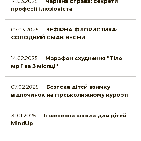
14.03.2025
Чарівна справа: секрети
професії ілюзіоніста
07.03.2025
ЗЕФІРНА ФЛОРИСТИКА:
СОЛОДКИЙ СМАК ВЕСНИ
14.02.2025
Марафон схуднення "Тіло
мрії за 3 місяці"
07.02.2025
Безпека дітей взимку
відпочинок на гірськолижному курорті
31.01.2025
Інженерна школа для дітей
MindUp