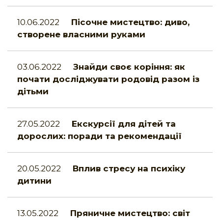
10.06.2022
Пісочне мистецтво: диво,
створене власними руками
03.06.2022
Знайди своє коріння: як
почати досліджувати родовід разом із
дітьми
27.05.2022
Екскурсії для дітей та
дорослих: поради та рекомендації
20.05.2022
Вплив стресу на психіку
дитини
13.05.2022
Пряничне мистецтво: світ