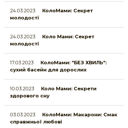
24.03.2023
КолоМами: Секрет
молодості
24.03.2023
Коло Мами: Секрет
молодості
17.03.2023
КолоМами: "БЕЗ ХВИЛЬ":
сухий басейн для дорослих
10.03.2023
Коло Мами: Секрети
здорового сну
03.03.2023
КолоМами: Макарони: Смак
справжньої любові