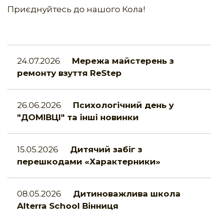
Приєднуйтесь до нашого Кола!
24.07.2026
Мережа майстерень з
ремонту взуття ReStep
26.06.2026
Психологічний день у
"ДОМІВЦІ" та інші новинки
15.05.2026
Дитячий забіг з
перешкодами «Характерники»
08.05.2026
Дитиноважлива школа
Alterra School Вінниця