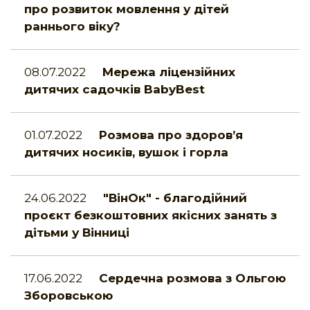
про розвиток мовлення у дітей
раннього віку?
08.07.2022
Мережа ліцензійних
дитячих садочків BabyBest
01.07.2022
Розмова про здоров’я
дитячих носиків, вушок і горла
24.06.2022
"ВінОк" - благодійний
проєкт безкоштовних якісних занять з
дітьми у Вінниці
17.06.2022
Сердечна розмова з Ольгою
Зборовською