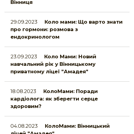
Вінниця
29.09.2023
Коло мами: Що варто знати
про гормони: розмова з
ендокринологом
23.09.2023
Коло Мами: Новий
навчальний рік у Вінницькому
приватному ліцеї "Амадея"
18.08.2023
КолоМами: Поради
кардіолога: як зберегти серце
здоровим?
04.08.2023
КолоМами: Вінницький
ліцей "Амадея"