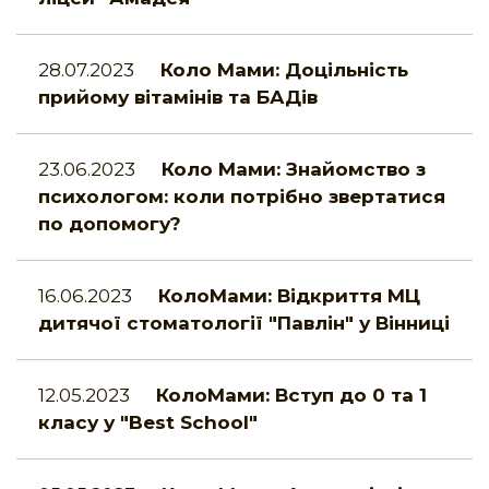
28.07.2023
Коло Мами: Доцільність
прийому вітамінів та БАДів
23.06.2023
Коло Мами: Знайомство з
психологом: коли потрібно звертатися
по допомогу?
16.06.2023
КолоМами: Відкриття МЦ
дитячої стоматології "Павлін" у Вінниці
12.05.2023
КолоМами: Вступ до 0 та 1
класу у "Best School"