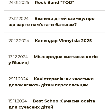
24.01.2025
Rock Band "TOD"
27.12.2024
Безпека дітей взимку: про
що варто пам'ятати батькам?
20.12.2024
Календар Vinnytsia 2025
13.12.2024
Міжнародна виставка котів
у Вінниці
29.11.2024
Каністерапія: як хвостики
допомагають дітям переселенцям
15.11.2024
Best School:Сучасна освіта
для сучасних дітей