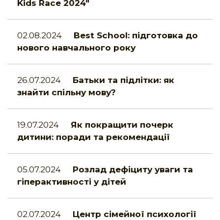
Kids Race 2024"
02.08.2024
Best School: підготовка до
нового навчального року
26.07.2024
Батьки та підлітки: як
знайти спільну мову?
19.07.2024
Як покращити почерк
дитини: поради та рекомендації
05.07.2024
Розлад дефіциту уваги та
гіперактивності у дітей
02.07.2024
Центр сімейної психології